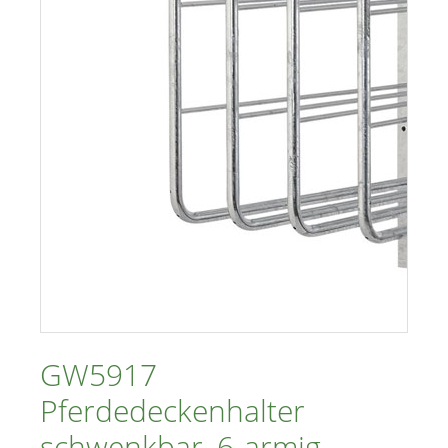
GW5917
Pferdedeckenhalter
schwenkbar, 6-armig