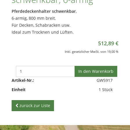
Pferdedeckenhalter schwenkbar
,
6-armig, 800 mm breit.
Für Decken, Schabracken usw.
Ideal zum Trocknen und Lüften.
512,89 €
Inkl. gesetzlicher MwSt. von 19,00 %
In den Warenkorb
Artikel-Nr.:
GW5917
Einheit
1 Stück
zurück zur Liste